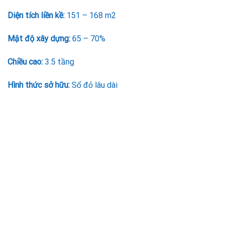
Diện tích liền kề:
151 – 168 m2
Mật độ xây dựng:
65 – 70%
Chiều cao:
3.5 tầng
Hình thức sở hữu:
Sổ đỏ lâu dài