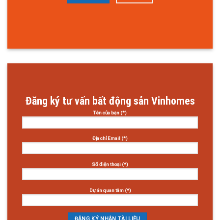
Đăng ký tư vấn bất động sản Vinhomes
Tên của bạn (*)
Địa chỉ Email (*)
Số điện thoại (*)
Dự án quan tâm (*)