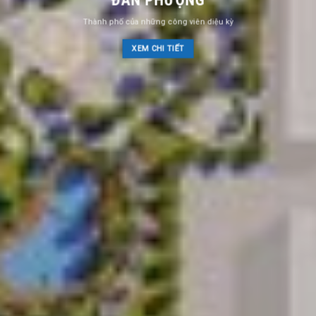
ĐAN PHƯỢNG
Thành phố của những công viên diệu kỳ
XEM CHI TIẾT