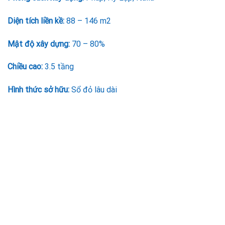
Diện tích liền kề:
88 – 146 m2
Mật độ xây dựng:
70 – 80%
Chiều cao:
3.5 tầng
Hình thức sở hữu:
Sổ đỏ lâu dài