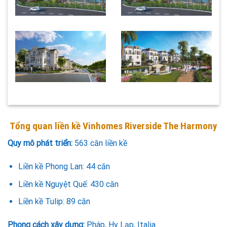
Tổng quan liền kề Vinhomes Riverside The Harmony
Quy mô phát triển:
563 căn liền kề
Liền kề Phong Lan: 44 căn
Liền kề Nguyệt Quế: 430 căn
Liền kề Tulip: 89 căn
Phong cách xây dựng:
Pháp, Hy Lạp, Italia