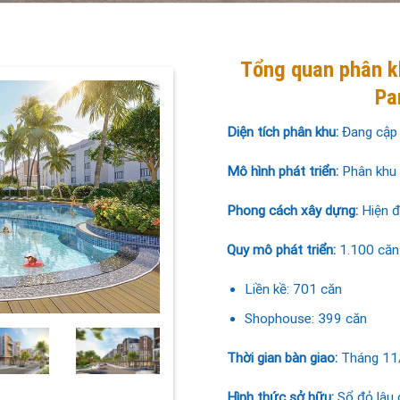
Tổng quan phân k
Pa
Diện tích phân khu:
Đang cập
Mô hình phát triển:
Phân khu
Phong cách xây dựng:
Hiện đ
Quy mô phát triển:
1.100 căn 
Liền kề: 701 căn
Shophouse: 399 căn
Thời gian bàn giao:
Tháng 11
Hình thức sở hữu:
Sổ đỏ lâu 