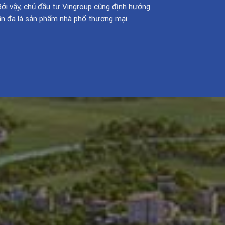
 Bởi vậy, chủ đầu tư Vingroup cũng định hướng
ần đa là sản phẩm nhà phố thương mại