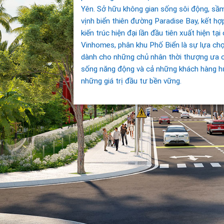
Yên. Sở hữu không gian sống sôi động, sầ
vịnh biển thiên đường Paradise Bay, kết h
kiến trúc hiện đại lần đầu tiên xuất hiện tại
Vinhomes, phân khu Phố Biển là sự lựa chọ
dành cho những chủ nhân thời thượng ưa 
sống năng động và cả những khách hàng 
những giá trị đầu tư bền vững.