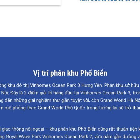
Vị trí phân khu Phố Biển
ông khu đô thị Vinhomes Ocean Park 3 Hưng Yên. Phân khu sở hữu lợ
ội. Đây là 2 điểm giải trí hàng đầu tại Vinhomes Ocean Park 3, tr
ang đến những giải nghiệm thư giãn tuyệt vời, còn Grand World Hà 
m mô phỏng theo Grand World Phú Quốc trong tương lai sẽ trở thành
 nối giao thông nội ngoại – khu phân khu Phố Biển cũng rất thuận ti
óng Royal Wave Park Vinhomes Ocean Park 2, vừa nằm gần đường vành