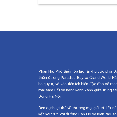
Phân khu Phố Biển tọa lạc tại khu vực phía Đ
thiên đường Paradise Bay và Grand World Hà N
ha quy tụ vô vàn tiện ích biển độc đáo sẽ m
mại sầm uất và hàng kênh xanh giữa trung tâ
Đông Hà Nội.
Bên cạnh lợi thế về thương mại giải trí, kết
kết nối trực với đường San Hô và biển tạo s