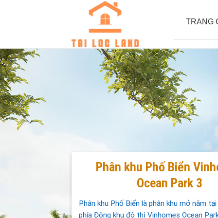
Skip
to
TRANG 
content
Phân khu Phố Biển Vin
Ocean Park 3
Phân khu Phố Biển là phân khu mở nằm tại
phía Đông khu đô thị Vinhomes Ocean Par