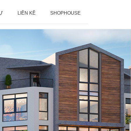
HỰ
LIỀN KỀ
SHOPHOUSE