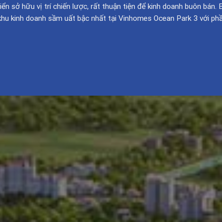
ển sở hữu vị trí chiến lược, rất thuận tiện để kinh doanh buôn bán.
khu kinh doanh sầm uất bậc nhất tại Vinhomes Ocean Park 3 với ph