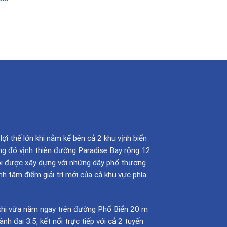
i thế lớn khi nằm kế bên cả 2 khu vịnh biển
ong đó vịnh thiên đường Paradise Bay rộng 12
Nội được xây dựng với những dãy phố thương
 tâm điểm giải trí mới của cả khu vực phía
ện khi vừa nằm ngay trên đường Phố Biển 20 m
 đai 3.5, kết nối trực tiếp với cả 2 tuyến