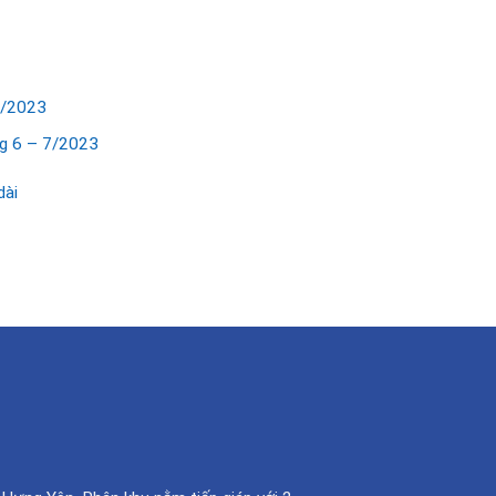
3/2023
ng 6 – 7/2023
dài