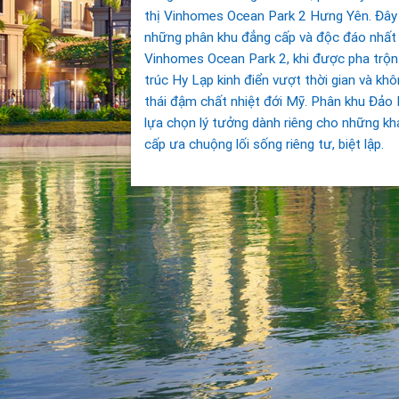
thị Vinhomes Ocean Park 2 Hưng Yên. Đây 
những phân khu đẳng cấp và độc đáo nhất 
Vinhomes Ocean Park 2, khi được pha trộn 
trúc Hy Lạp kinh điển vượt thời gian và khô
thái đậm chất nhiệt đới Mỹ. Phân khu Đảo 
lựa chọn lý tưởng dành riêng cho những k
cấp ưa chuộng lối sống riêng tư, biệt lập.