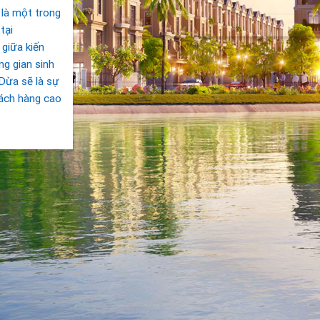
là một trong
tại
giữa kiến
ng gian sinh
Dừa sẽ là sự
hách hàng cao