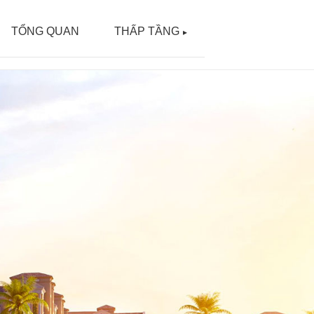
TỔNG QUAN
THẤP TẦNG