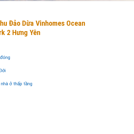
khu Đảo Dừa Vinhomes Ocean
rk 2 Hưng Yên
 đóng
Đới
nhà ở thấp tầng