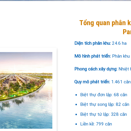
Tổng quan phân 
Pa
Diện tích phân khu:
24.6 ha
Mô hình phát triển:
Phân khu
Phong cách xây dựng:
Nhiệt 
Quy mô phát triển:
1.461 căn 
Biệt thự đơn lập: 68 căn
Biệt thự song lập: 82 căn
Biệt thự tứ lập: 328 căn
Liền kề: 799 căn